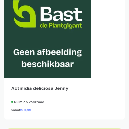
Actinidia deliciosa Jenny
Ruim op voorraad
vanaf
€
9,
95