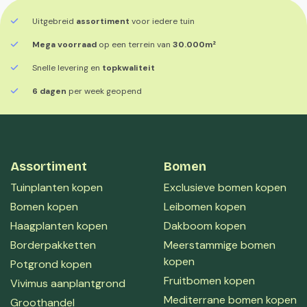
Uitgebreid
assortiment
voor iedere tuin
Mega voorraad
op een terrein van
30.000m²
Snelle levering en
topkwaliteit
6 dagen
per week geopend
Assortiment
Bomen
Tuinplanten kopen
Exclusieve bomen kopen
Bomen kopen
Leibomen kopen
Haagplanten kopen
Dakboom kopen
Borderpakketten
Meerstammige bomen
kopen
Potgrond kopen
Fruitbomen kopen
Vivimus aanplantgrond
Mediterrane bomen kopen
Groothandel