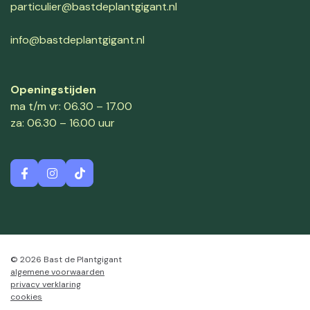
particulier@bastdeplantgigant.nl
info@bastdeplantgigant.nl
Openingstijden
ma t/m vr: 06.30 – 17.00
za: 06.30 – 16.00 uur
© 2026 Bast de Plantgigant
algemene voorwaarden
privacy verklaring
cookies