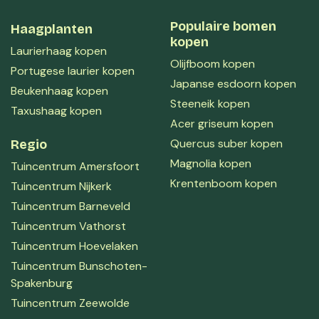
Populaire bomen
Haagplanten
kopen
Laurierhaag kopen
Olijfboom kopen
Portugese laurier kopen
Japanse esdoorn kopen
Beukenhaag kopen
Steeneik kopen
Taxushaag kopen
Acer griseum kopen
Quercus suber kopen
Regio
Magnolia kopen
Tuincentrum Amersfoort
Krentenboom kopen
Tuincentrum Nijkerk
Tuincentrum Barneveld
Tuincentrum Vathorst
Tuincentrum Hoevelaken
Tuincentrum Bunschoten-
Spakenburg
Tuincentrum Zeewolde