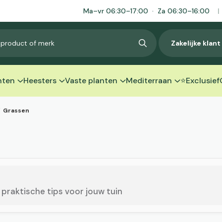
Ma–vr 06:30–17:00 · Za 06:30–16:00
|
Zakelijke klan
nten
Heesters
Vaste planten
Mediterraan
⭐Exclusief
/
Grassen
praktische tips voor jouw tuin