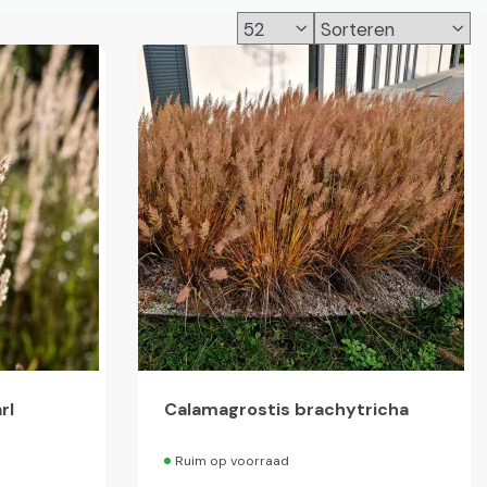
rl
Calamagrostis brachytricha
Ruim op voorraad