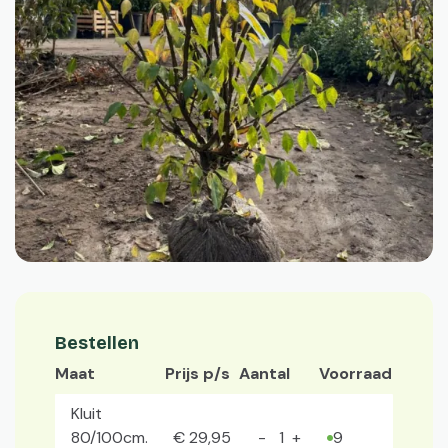
Bestellen
Maat
Prijs p/s
Aantal
Voorraad
Kluit
80/100cm.
€
29
,
95
9