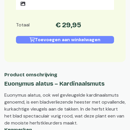
€
29
,
95
Totaal
Toevoegen aan winkelwagen
Product omschrijving
Euonymus alatus – Kardinaalsmuts
Euonymus alatus, ook wel gevleugelde kardinaalsmuts
genoemd, is een bladverliezende heester met opvallende,
kurkachtige vleugels aan de takken. In de herfst kleurt
het blad spectaculair vurig rood, wat deze plant een van
de mooiste herfstkleurders maakt.
Kenmerken