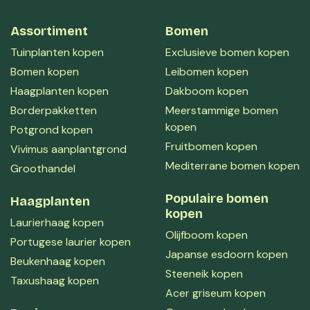
Assortiment
Bomen
Tuinplanten kopen
Exclusieve bomen kopen
Bomen kopen
Leibomen kopen
Haagplanten kopen
Dakboom kopen
Borderpakketten
Meerstammige bomen
kopen
Potgrond kopen
Fruitbomen kopen
Vivimus aanplantgrond
Mediterrane bomen kopen
Groothandel
Populaire bomen
Haagplanten
kopen
Laurierhaag kopen
Olijfboom kopen
Portugese laurier kopen
Japanse esdoorn kopen
Beukenhaag kopen
Steeneik kopen
Taxushaag kopen
Acer griseum kopen