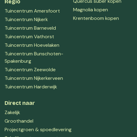
Quercus suber kopen
Regio
Magnolia kopen
Tuincentrum Amersfoort
Krentenboom kopen
Tuincentrum Nijkerk
Tuincentrum Barneveld
Tuincentrum Vathorst
Tuincentrum Hoevelaken
Tuincentrum Bunschoten-
Spakenburg
Tuincentrum Zeewolde
Tuincentrum Nijkerkerveen
Tuincentrum Harderwijk
Direct naar
Zakelijk
Groothandel
Projectgroen & spoedlevering