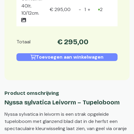
40lt.
€
295
,
00
2
10/12cm.
€
295
,
00
Totaal
Toevoegen aan winkelwagen
Product omschrijving
Nyssa sylvatica Leivorm – Tupeloboom
Nyssa sylvatica in leivorm is een strak opgeleide
tupeloboom met glanzend blad dat in de herfst een
spectaculaire kleurwisseling laat zien, van geel via oranje