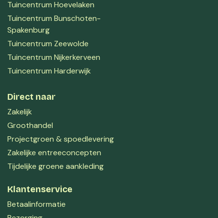
Tuincentrum Hoevelaken
Tuincentrum Bunschoten-
Spakenburg
Tuincentrum Zeewolde
Tuincentrum Nijkerkerveen
Tuincentrum Harderwijk
Direct naar
Zakelijk
Groothandel
Projectgroen & spoedlevering
Zakelijke entreeconcepten
Tijdelijke groene aankleding
Klantenservice
Betaalinformatie
Bezorging