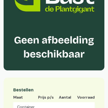
Bestellen
Maat
Prijs p/s
Aantal
Voorraad
Container