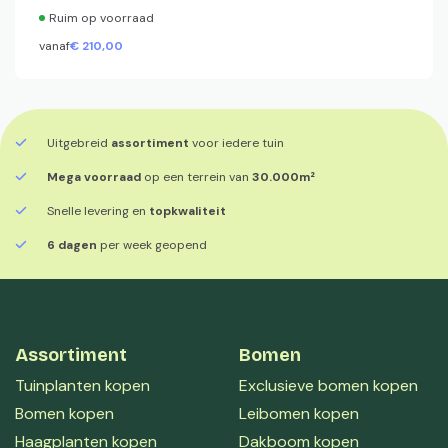
Ruim op voorraad
vanaf
€
210,
00
Uitgebreid
assortiment
voor iedere tuin
Mega voorraad
op een terrein van
30.000m²
Snelle levering en
topkwaliteit
6 dagen
per week geopend
Assortiment
Bomen
Tuinplanten kopen
Exclusieve bomen kopen
Bomen kopen
Leibomen kopen
Haagplanten kopen
Dakboom kopen