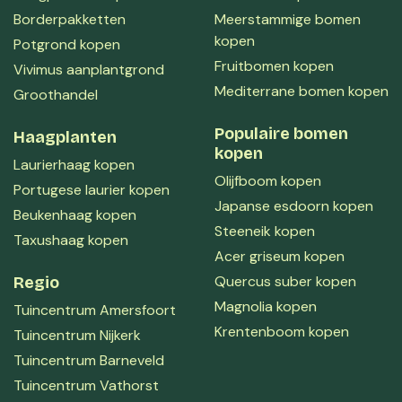
Borderpakketten
Meerstammige bomen
kopen
Potgrond kopen
Fruitbomen kopen
Vivimus aanplantgrond
Mediterrane bomen kopen
Groothandel
Populaire bomen
Haagplanten
kopen
Laurierhaag kopen
Olijfboom kopen
Portugese laurier kopen
Japanse esdoorn kopen
Beukenhaag kopen
Steeneik kopen
Taxushaag kopen
Acer griseum kopen
Quercus suber kopen
Regio
Magnolia kopen
Tuincentrum Amersfoort
Krentenboom kopen
Tuincentrum Nijkerk
Tuincentrum Barneveld
Tuincentrum Vathorst