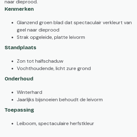
naar dieprood.
Kenmerken
Glanzend groen blad dat spectaculair verkleurt van
geel naar dieprood
Strak opgeleide, platte leivorm
Standplaats
Zon tot halfschaduw
Vochthoudende, licht zure grond
Onderhoud
Winterhard
Jaarlijks bijsnoeien behoudt de leivorm
Toepassing
Leiboom, spectaculaire herfstkleur