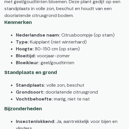
met geel/goudtinten bloemen. Deze plant gedijt op een
standplaats in volle zon, beschut en houdt van een
doorlatende citrusgrond bodem.
Kenmerken
Nederlandse naam:
Citrusboompje (op stam)
Type:
Kuipplant (niet winterhard)
Hoogte:
80-150 cm (op stam)
Bloeitijd:
voorjaar-zomer
Bloeikleur:
geel/goudtinten
Standplaats en grond
Standplaats:
volle zon, beschut
Grondsoort:
doorlatende citrusgrond
Vochtbehoefte:
matig, niet te nat
Bijzonderheden
Insectenlokkend:
Ja, aantrekkelijk voor bijen en
vlinders