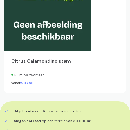
Citrus Calamondino stam
Ruim op voorraad
vanaf
€
37,
50
Uitgebreid
assortiment
voor iedere tuin
Mega voorraad
op een terrein van
30.000m²