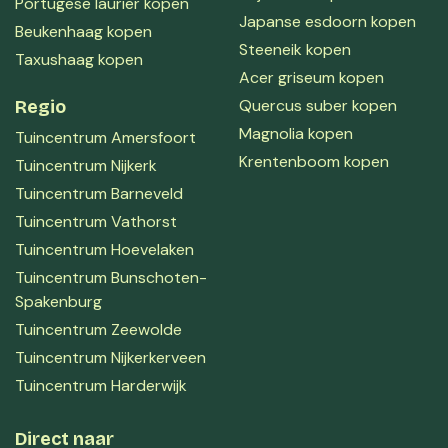
Portugese laurier kopen
Japanse esdoorn kopen
Beukenhaag kopen
Steeneik kopen
Taxushaag kopen
Acer griseum kopen
Quercus suber kopen
Regio
Magnolia kopen
Tuincentrum Amersfoort
Krentenboom kopen
Tuincentrum Nijkerk
Tuincentrum Barneveld
Tuincentrum Vathorst
Tuincentrum Hoevelaken
Tuincentrum Bunschoten-
Spakenburg
Tuincentrum Zeewolde
Tuincentrum Nijkerkerveen
Tuincentrum Harderwijk
Direct naar