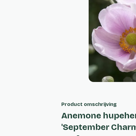
Product omschrijving
Anemone hupehe
'September Charm