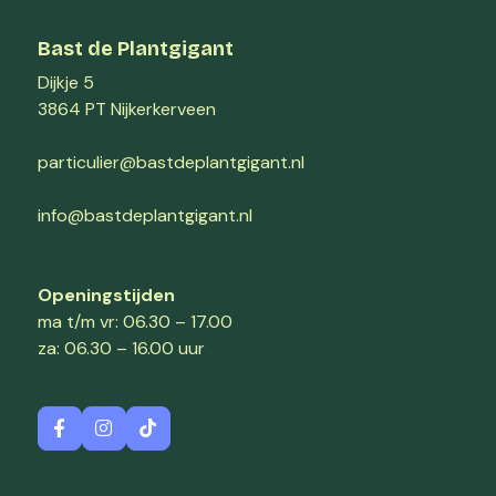
Bast de Plantgigant
Dijkje 5
3864 PT Nijkerkerveen
particulier@bastdeplantgigant.nl
info@bastdeplantgigant.nl
Openingstijden
ma t/m vr: 06.30 – 17.00
za: 06.30 – 16.00 uur