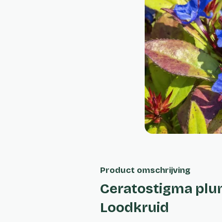
Product omschrijving
Ceratostigma plu
Loodkruid