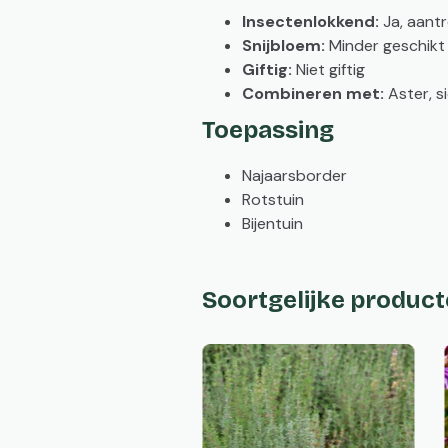
Insectenlokkend:
Ja, aantre
Snijbloem:
Minder geschikt 
Giftig:
Niet giftig
Combineren met:
Aster, s
Toepassing
Najaarsborder
Rotstuin
Bijentuin
Soortgelijke produc