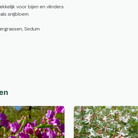
kkelijk voor bijen en vlinders
als snijbloem
iergrassen, Sedum
ten