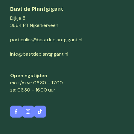
Bast de Plantgigant
Dijkje 5
3864 PT Nijkerkerveen
particulier@bastdeplantgigant.nl
info@bastdeplantgigant.nl
Openingstijden
ma t/m vr: 06.30 – 17.00
za: 06.30 – 16.00 uur