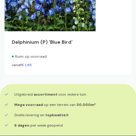
Delphinium (P) 'Blue Bird'
Ruim op voorraad
vanaf
€
1,
95
Uitgebreid
assortiment
voor iedere tuin
Mega voorraad
op een terrein van
30.000m²
Snelle levering en
topkwaliteit
6 dagen
per week geopend