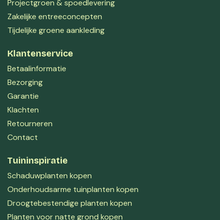
Projectgroen & spoedlevering
Zakelijke entreeconcepten
Tijdelijke groene aankleding
Klantenservice
Betaalinformatie
Bezorging
Garantie
Klachten
Retourneren
Contact
Tuininspiratie
Schaduwplanten kopen
Onderhoudsarme tuinplanten kopen
Droogtebestendige planten kopen
Planten voor natte grond kopen