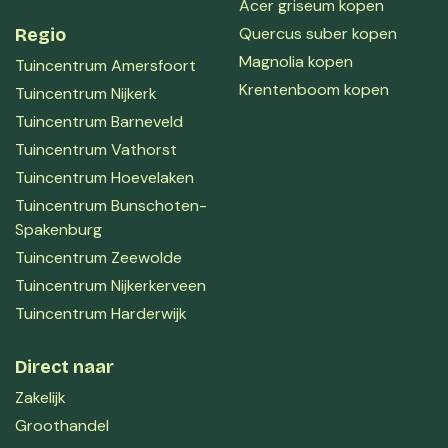
Acer griseum kopen
Quercus suber kopen
Regio
Magnolia kopen
Tuincentrum Amersfoort
Krentenboom kopen
Tuincentrum Nijkerk
Tuincentrum Barneveld
Tuincentrum Vathorst
Tuincentrum Hoevelaken
Tuincentrum Bunschoten-
Spakenburg
Tuincentrum Zeewolde
Tuincentrum Nijkerkerveen
Tuincentrum Harderwijk
Direct naar
Zakelijk
Groothandel