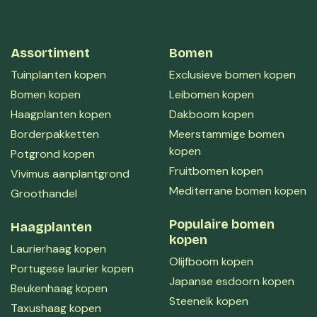
Assortiment
Bomen
Tuinplanten kopen
Exclusieve bomen kopen
Bomen kopen
Leibomen kopen
Haagplanten kopen
Dakboom kopen
Borderpakketten
Meerstammige bomen
kopen
Potgrond kopen
Fruitbomen kopen
Vivimus aanplantgrond
Mediterrane bomen kopen
Groothandel
Populaire bomen
Haagplanten
kopen
Laurierhaag kopen
Olijfboom kopen
Portugese laurier kopen
Japanse esdoorn kopen
Beukenhaag kopen
Steeneik kopen
Taxushaag kopen