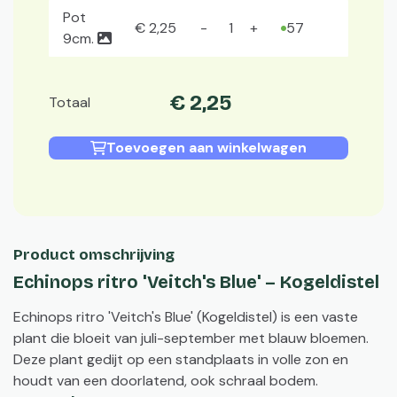
Pot
€
2
,
25
57
9cm.
€
2
,
25
Totaal
Toevoegen aan winkelwagen
Product omschrijving
Echinops ritro 'Veitch's Blue' – Kogeldistel
Echinops ritro 'Veitch's Blue' (Kogeldistel) is een vaste
plant die bloeit van juli-september met blauw bloemen.
Deze plant gedijt op een standplaats in volle zon en
houdt van een doorlatend, ook schraal bodem.