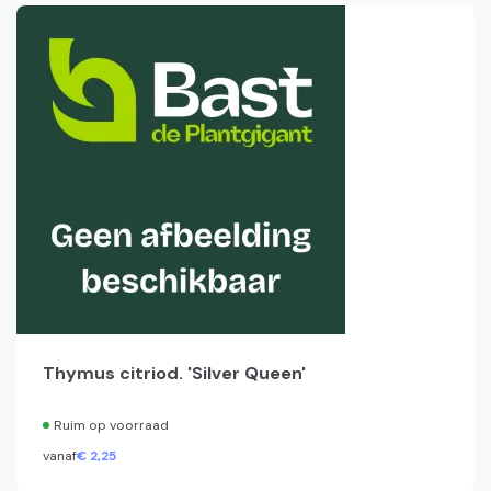
Thymus citriod. 'Silver Queen'
Ruim op voorraad
vanaf
€
2,
25