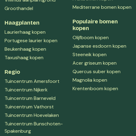
Mediterrane bomen kopen
Groothandel
Populaire bomen
Haagplanten
kopen
Laurierhaag kopen
Olijfboom kopen
Portugese laurier kopen
Japanse esdoorn kopen
Beukenhaag kopen
Steeneik kopen
Taxushaag kopen
Acer griseum kopen
Quercus suber kopen
Regio
Magnolia kopen
Tuincentrum Amersfoort
Krentenboom kopen
Tuincentrum Nijkerk
Tuincentrum Barneveld
Tuincentrum Vathorst
Tuincentrum Hoevelaken
Tuincentrum Bunschoten-
Spakenburg