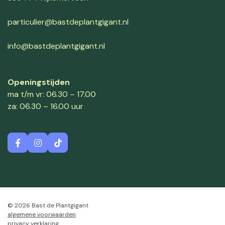
particulier@bastdeplantgigant.nl
info@bastdeplantgigant.nl
Openingstijden
ma t/m vr: 06.30 – 17.00
za: 06.30 – 16.00 uur
© 2026 Bast de Plantgigant
algemene voorwaarden
privacy verklaring