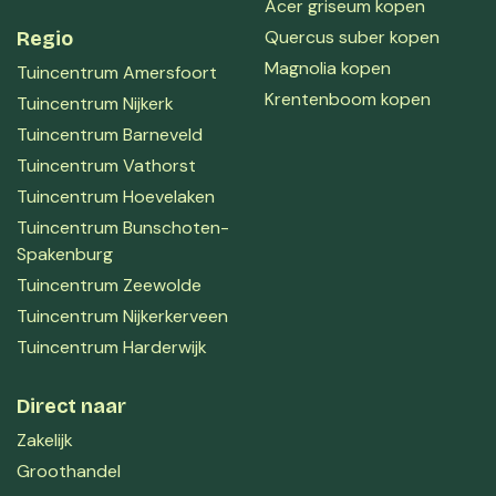
Acer griseum kopen
Quercus suber kopen
Regio
Magnolia kopen
Tuincentrum Amersfoort
Krentenboom kopen
Tuincentrum Nijkerk
Tuincentrum Barneveld
Tuincentrum Vathorst
Tuincentrum Hoevelaken
Tuincentrum Bunschoten-
Spakenburg
Tuincentrum Zeewolde
Tuincentrum Nijkerkerveen
Tuincentrum Harderwijk
Direct naar
Zakelijk
Groothandel