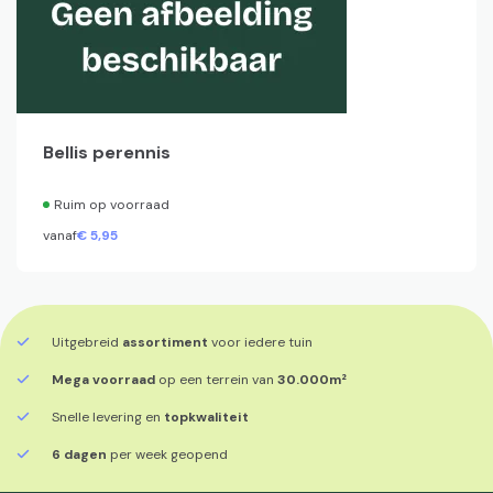
Bellis perennis
Ruim op voorraad
vanaf
€
5,
95
Uitgebreid
assortiment
voor iedere tuin
Mega voorraad
op een terrein van
30.000m²
Snelle levering en
topkwaliteit
6 dagen
per week geopend