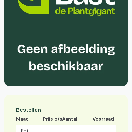
Bestellen
Maat
Prijs p/s
Aantal
Voorraad
Pot