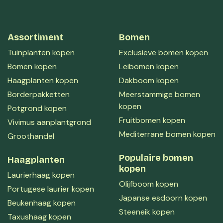
Assortiment
Bomen
Tuinplanten kopen
Exclusieve bomen kopen
Bomen kopen
Leibomen kopen
Haagplanten kopen
Dakboom kopen
Borderpakketten
Meerstammige bomen
kopen
Potgrond kopen
Fruitbomen kopen
Vivimus aanplantgrond
Mediterrane bomen kopen
Groothandel
Populaire bomen
Haagplanten
kopen
Laurierhaag kopen
Olijfboom kopen
Portugese laurier kopen
Japanse esdoorn kopen
Beukenhaag kopen
Steeneik kopen
Taxushaag kopen