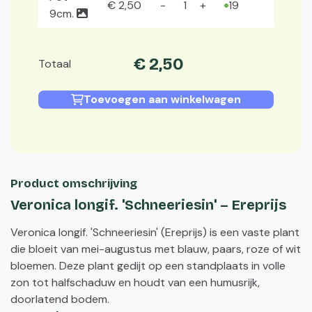
€
2
,
50
19
9cm.
€
2
,
50
Totaal
Toevoegen aan winkelwagen
Product omschrijving
Veronica longif. 'Schneeriesin' – Ereprijs
Veronica longif. 'Schneeriesin' (Ereprijs) is een vaste plant
die bloeit van mei-augustus met blauw, paars, roze of wit
bloemen. Deze plant gedijt op een standplaats in volle
zon tot halfschaduw en houdt van een humusrijk,
doorlatend bodem.