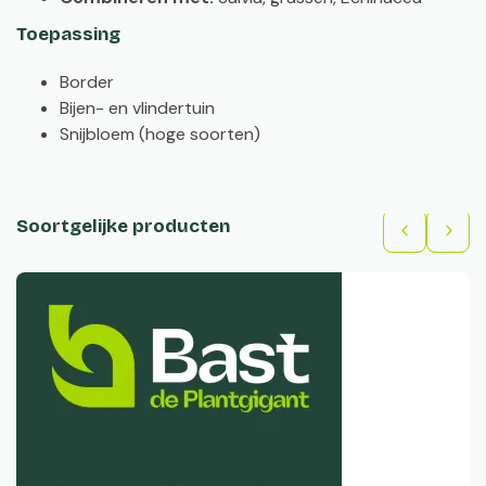
Toepassing
Border
Bijen- en vlindertuin
Snijbloem (hoge soorten)
Soortgelijke producten