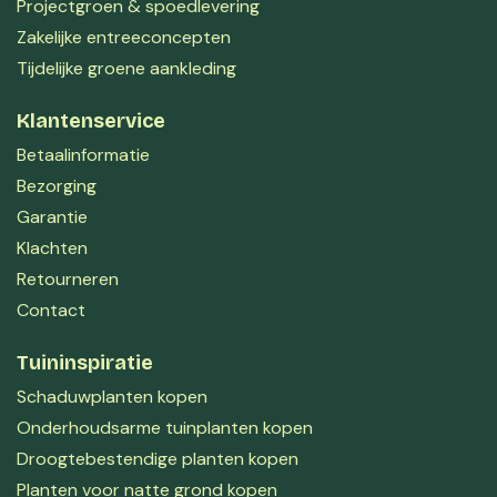
Projectgroen & spoedlevering
Zakelijke entreeconcepten
Tijdelijke groene aankleding
Klantenservice
Betaalinformatie
Bezorging
Garantie
Klachten
Retourneren
Contact
Tuininspiratie
Schaduwplanten kopen
Onderhoudsarme tuinplanten kopen
Droogtebestendige planten kopen
Planten voor natte grond kopen