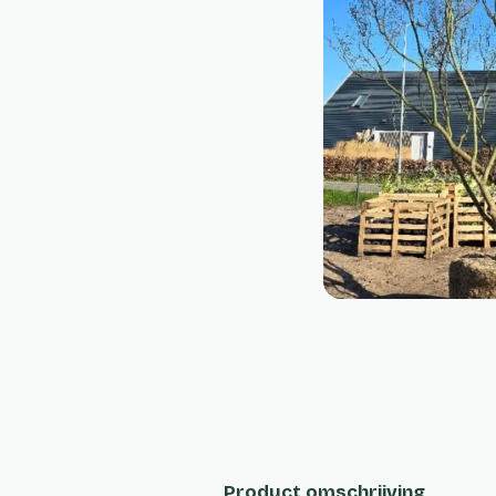
Product omschrijving