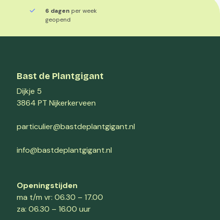
6 dagen
per week
geopend
Bast de Plantgigant
Dijkje 5
3864 PT Nijkerkerveen
particulier@bastdeplantgigant.nl
info@bastdeplantgigant.nl
Openingstijden
ma t/m vr: 06.30 – 17.00
za: 06.30 – 16.00 uur