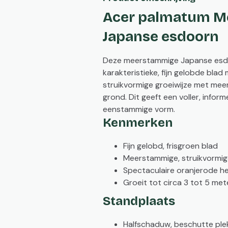
Acer palmatum M
Japanse esdoorn
Deze meerstammige Japanse esd
karakteristieke, fijn gelobde blad 
struikvormige groeiwijze met me
grond. Dit geeft een voller, infor
eenstammige vorm.
Kenmerken
Fijn gelobd, frisgroen blad
Meerstammige, struikvormig
Spectaculaire oranjerode he
Groeit tot circa 3 tot 5 met
Standplaats
Halfschaduw, beschutte ple