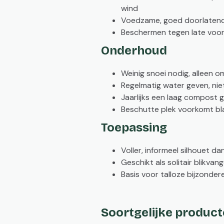
wind
Voedzame, goed doorlatende
Beschermen tegen late voor
Onderhoud
Weinig snoei nodig, alleen 
Regelmatig water geven, nie
Jaarlijks een laag compost 
Beschutte plek voorkomt bl
Toepassing
Voller, informeel silhouet d
Geschikt als solitair blikvan
Basis voor talloze bijzondere
Soortgelijke produc