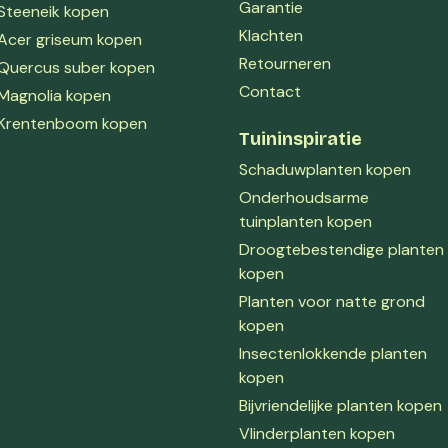
Garantie
Steeneik kopen
Klachten
Acer griseum kopen
Retourneren
Quercus suber kopen
Contact
Magnolia kopen
Krentenboom kopen
Tuininspiratie
Schaduwplanten kopen
Onderhoudsarme
tuinplanten kopen
Droogtebestendige planten
kopen
Planten voor natte grond
kopen
Insectenlokkende planten
kopen
Bijvriendelijke planten kopen
Vlinderplanten kopen