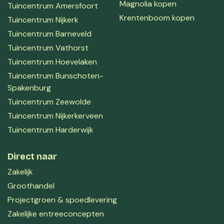
Magnolia kopen
Tuincentrum Amersfoort
Krentenboom kopen
Tuincentrum Nijkerk
Tuincentrum Barneveld
Tuincentrum Vathorst
Tuincentrum Hoevelaken
Tuincentrum Bunschoten-
Spakenburg
Tuincentrum Zeewolde
Tuincentrum Nijkerkerveen
Tuincentrum Harderwijk
Direct naar
Zakelijk
Groothandel
Projectgroen & spoedlevering
Zakelijke entreeconcepten