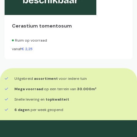
Cerastium tomentosum
Ruim op voorraad
vanaf
€
2,
25
Uitgebreid
assortiment
voor iedere tuin
Mega voorraad
op een terrein van
30.000m²
Snelle levering en
topkwaliteit
6 dagen
per week geopend