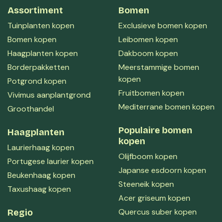
Assortiment
Bomen
Tuinplanten kopen
Exclusieve bomen kopen
Bomen kopen
Leibomen kopen
Haagplanten kopen
Dakboom kopen
Borderpakketten
Meerstammige bomen
kopen
Potgrond kopen
Fruitbomen kopen
Vivimus aanplantgrond
Mediterrane bomen kopen
Groothandel
Populaire bomen
Haagplanten
kopen
Laurierhaag kopen
Olijfboom kopen
Portugese laurier kopen
Japanse esdoorn kopen
Beukenhaag kopen
Steeneik kopen
Taxushaag kopen
Acer griseum kopen
Quercus suber kopen
Regio