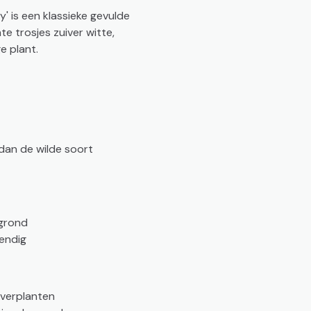
y' is een klassieke gevulde
te trosjes zuiver witte,
e plant.
dan de wilde soort
 grond
endig
 verplanten